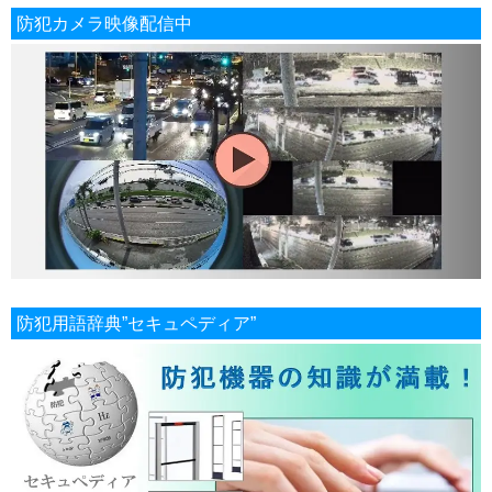
防犯カメラ映像配信中
防犯用語辞典”セキュペディア”