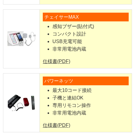
チェイサーMAX
感知ブザー(貼付式)
コンパクト設計
USB充電可能
非常用電池内蔵
仕様書(PDF)
パワーネッツ
最大10コード接続
子機と連結OK
専用リモコン操作
非常用電池内蔵
仕様書(PDF)